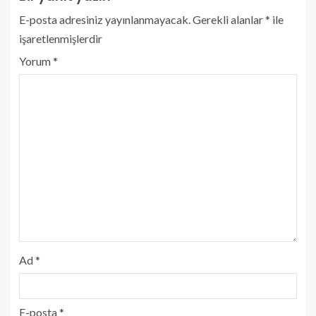
E-posta adresiniz yayınlanmayacak.
Gerekli alanlar
*
ile
işaretlenmişlerdir
Yorum
*
Ad
*
E-posta
*