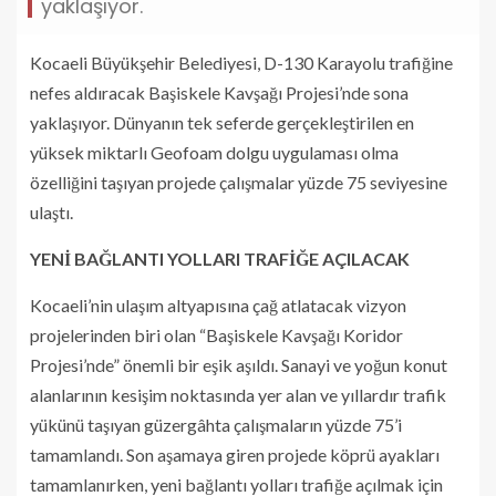
yaklaşıyor.
Kocaeli Büyükşehir Belediyesi, D-130 Karayolu trafiğine
nefes aldıracak Başiskele Kavşağı Projesi’nde sona
yaklaşıyor. Dünyanın tek seferde gerçekleştirilen en
yüksek miktarlı Geofoam dolgu uygulaması olma
özelliğini taşıyan projede çalışmalar yüzde 75 seviyesine
ulaştı.
YENİ BAĞLANTI YOLLARI TRAFİĞE AÇILACAK
Kocaeli’nin ulaşım altyapısına çağ atlatacak vizyon
projelerinden biri olan “Başiskele Kavşağı Koridor
Projesi’nde” önemli bir eşik aşıldı. Sanayi ve yoğun konut
alanlarının kesişim noktasında yer alan ve yıllardır trafik
yükünü taşıyan güzergâhta çalışmaların yüzde 75’i
tamamlandı. Son aşamaya giren projede köprü ayakları
tamamlanırken, yeni bağlantı yolları trafiğe açılmak için