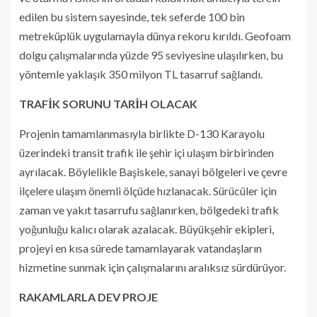
edilen bu sistem sayesinde, tek seferde 100 bin
metreküplük uygulamayla dünya rekoru kırıldı. Geofoam
dolgu çalışmalarında yüzde 95 seviyesine ulaşılırken, bu
yöntemle yaklaşık 350 milyon TL tasarruf sağlandı.
TRAFİK SORUNU TARİH OLACAK
Projenin tamamlanmasıyla birlikte D-130 Karayolu
üzerindeki transit trafik ile şehir içi ulaşım birbirinden
ayrılacak. Böylelikle Başiskele, sanayi bölgeleri ve çevre
ilçelere ulaşım önemli ölçüde hızlanacak. Sürücüler için
zaman ve yakıt tasarrufu sağlanırken, bölgedeki trafik
yoğunluğu kalıcı olarak azalacak. Büyükşehir ekipleri,
projeyi en kısa sürede tamamlayarak vatandaşların
hizmetine sunmak için çalışmalarını aralıksız sürdürüyor.
RAKAMLARLA DEV PROJE