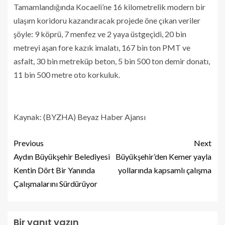
Tamamlandığında Kocaeli’ne 16 kilometrelik modern bir
ulaşım koridoru kazandıracak projede öne çıkan veriler
şöyle: 9 köprü, 7 menfez ve 2 yaya üstgeçidi, 20 bin
metreyi aşan fore kazık imalatı, 167 bin ton PMT ve
asfalt, 30 bin metreküp beton, 5 bin 500 ton demir donatı,
11 bin 500 metre oto korkuluk.
Kaynak: (BYZHA) Beyaz Haber Ajansı
Previous
Next
Aydın Büyükşehir Belediyesi
Büyükşehir’den Kemer yayla
Kentin Dört Bir Yanında
yollarında kapsamlı çalışma
Çalışmalarını Sürdürüyor
Bir yanıt yazın