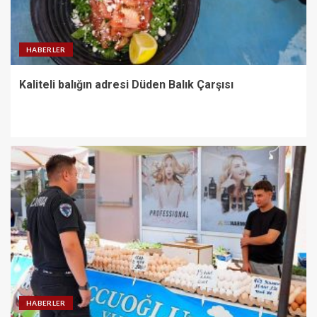
HABERLER
Kaliteli balığın adresi Düden Balık Çarşısı
HABERLER