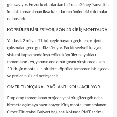
gün sayıyor. En zorlu etaplardan biri olan Güney Yanyol’da
imalatı tamamlanan iksa kazıklarının önündeki çalışmalar
da başladı.
KÖPRÜLER BİRLEŞİYOR, SON 23 KİRİŞ MONTAJDA
Yaklaşık 2 milyar TL bütçeyle hayata geçirilen projede
çalışmalar gece gündüz sürüyor. Farklı seviyeli kavşak
sistemi kapsamında inşa edilen köprülerin ayakları
tamamlanırken, yapının ana omurgasını oluşturacak son
23 kirişin montajı ile birlikte köprüler tamamen birleşecek
ve projenin silüeti netleşecek.
ÖMER TÜRKÇAKAL BAĞLANTI KOLU AÇILIYOR
Etap etap tamamlanan projede yeni bir güzergâh daha
hizmete açılmaya hazırlanıyor. Kiriş montajı tamamlanan
Ömer Türkçakal Bulvarı bağlantı kolunda PMT serimi,