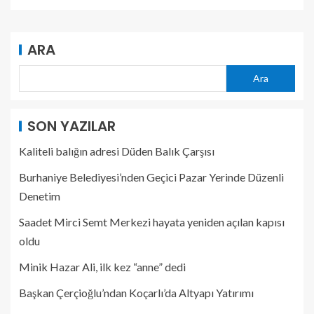
ARA
Ara
SON YAZILAR
Kaliteli balığın adresi Düden Balık Çarşısı
Burhaniye Belediyesi’nden Geçici Pazar Yerinde Düzenli
Denetim
Saadet Mirci Semt Merkezi hayata yeniden açılan kapısı
oldu
Minik Hazar Ali, ilk kez “anne” dedi
Başkan Çerçioğlu’ndan Koçarlı’da Altyapı Yatırımı