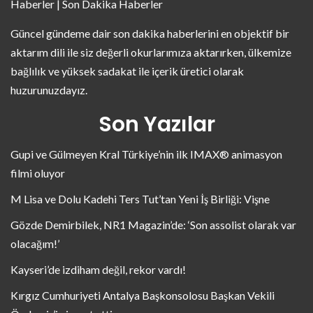
Haberler | Son Dakika Haberler
Güncel gündeme dair son dakika haberlerini en objektif bir
aktarım dili ile siz değerli okurlarımıza aktarırken, ülkemize
bağlılık ve yüksek sadakat ile içerik üretici olarak
huzurunuzdayız.
Son Yazılar
Gupi ve Gülmeyen Kral Türkiye’nin ilk IMAX® animasyon
filmi oluyor
M Lisa ve Dolu Kadehi Ters Tut’tan Yeni İş Birliği: Vişne
Gözde Demirbilek, NR1 Magazin’de: ‘Son assolist olarak var
olacağım!’
Kayseri’de izdiham değil, rekor vardı!
Kırgız Cumhuriyeti Antalya Başkonsolosu Başkan Vekili