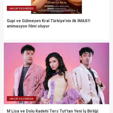
UNCATEGORIZED
Gupi ve Gülmeyen Kral Türkiye’nin ilk IMAX®
animasyon filmi oluyor
UNCATEGORIZED
M Lisa ve Dolu Kadehi Ters Tut’tan Yeni İş Birliği: