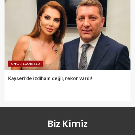
UNCATEGORIZED
Kayseri’de izdiham değil, rekor vardı!
Biz Kimiz