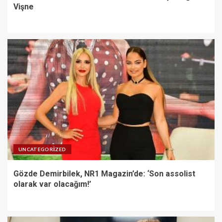
Vişne
UNCATEGORIZED
Gözde Demirbilek, NR1 Magazin’de: ‘Son assolist
olarak var olacağım!’