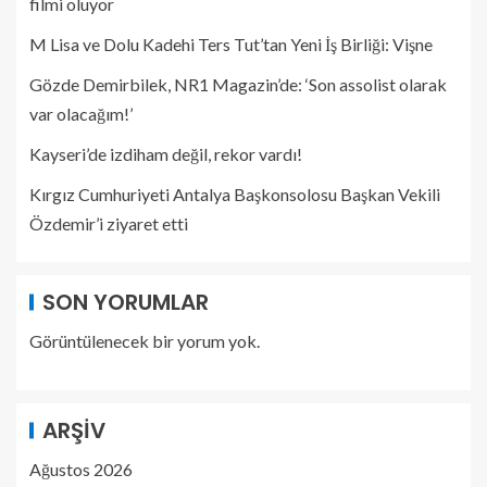
filmi oluyor
M Lisa ve Dolu Kadehi Ters Tut’tan Yeni İş Birliği: Vişne
Gözde Demirbilek, NR1 Magazin’de: ‘Son assolist olarak
var olacağım!’
Kayseri’de izdiham değil, rekor vardı!
Kırgız Cumhuriyeti Antalya Başkonsolosu Başkan Vekili
Özdemir’i ziyaret etti
SON YORUMLAR
Görüntülenecek bir yorum yok.
ARŞIV
Ağustos 2026