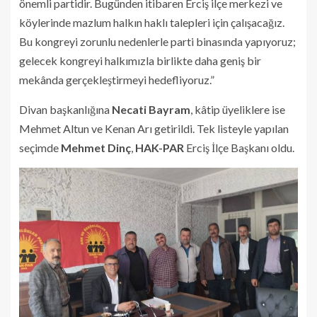
önemli partidir. Bugünden itibaren Erciş ilçe merkezi ve
köylerinde mazlum halkın haklı talepleri için çalışacağız.
Bu kongreyi zorunlu nedenlerle parti binasında yapıyoruz;
gelecek kongreyi halkımızla birlikte daha geniş bir
mekânda gerçekleştirmeyi hedefliyoruz.”
Divan başkanlığına
Necati Bayram
, kâtip üyeliklere ise
Mehmet Altun ve Kenan Arı getirildi. Tek listeyle yapılan
seçimde
Mehmet Dinç
,
HAK-PAR
Erciş İlçe Başkanı oldu.