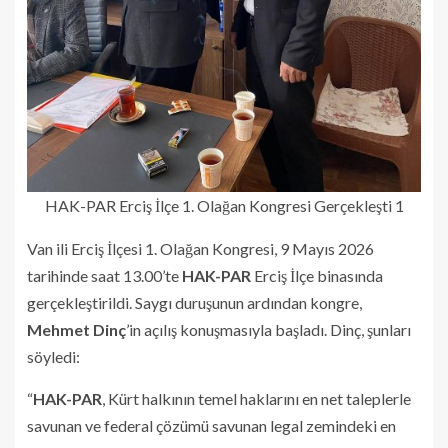
HAK-PAR Erciş İlçe 1. Olağan Kongresi Gerçekleşti 1
Van ili Erciş İlçesi 1. Olağan Kongresi, 9 Mayıs 2026
tarihinde saat 13.00’te
HAK-PAR
Erciş İlçe binasında
gerçekleştirildi. Saygı duruşunun ardından kongre,
Mehmet Dinç
’in açılış konuşmasıyla başladı. Dinç, şunları
söyledi:
“
HAK-PAR
, Kürt halkının temel haklarını en net taleplerle
savunan ve federal çözümü savunan legal zemindeki en