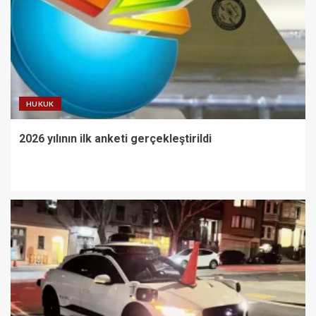
HUKUK
2026 yılının ilk anketi gerçekleştirildi