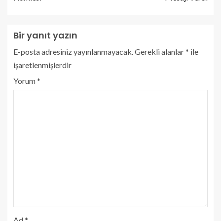
Bir yanıt yazın
E-posta adresiniz yayınlanmayacak.
Gerekli alanlar
*
ile
işaretlenmişlerdir
Yorum
*
Ad
*