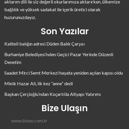
aktarım dili ile siz değerli okurlarımıza aktarırken, ülkemize
bağlılık ve yüksek sadakat ile içerik üretici olarak
huzurunuzdayız.
Son Yazılar
Kaliteli balığın adresi Düden Balık Çarşısı
Burhaniye Belediyesi’nden Geçici Pazar Yerinde Düzenli
Denetim
Saadet Mirci Semt Merkezi hayata yeniden açılan kapısı oldu
Minik Hazar Ali, ilk kez “anne” dedi
Başkan Çerçioğlu’ndan Koçarlı’da Altyapı Yatırımı
Bize Ulaşın
www.biseo.com.tr