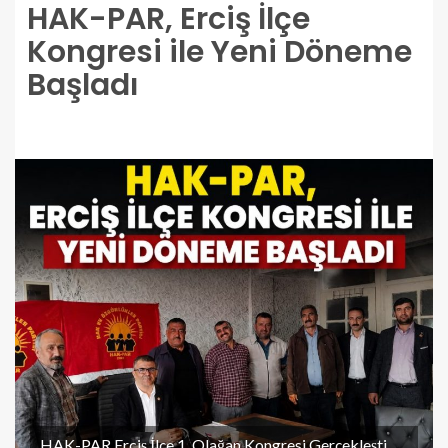
HAK-PAR, Erciş İlçe
Kongresi ile Yeni Döneme
Başladı
HAK-PAR Erciş İlçe 1. Olağan Kongresi Gerçekleşti