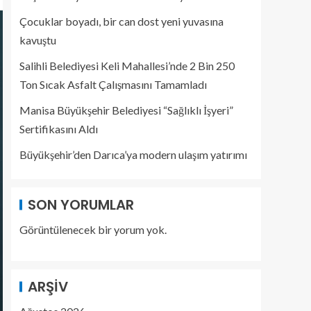
Çocuklar boyadı, bir can dost yeni yuvasına
kavuştu
Salihli Belediyesi Keli Mahallesi’nde 2 Bin 250
Ton Sıcak Asfalt Çalışmasını Tamamladı
Manisa Büyükşehir Belediyesi “Sağlıklı İşyeri”
Sertifikasını Aldı
Büyükşehir’den Darıca’ya modern ulaşım yatırımı
SON YORUMLAR
Görüntülenecek bir yorum yok.
ARŞIV