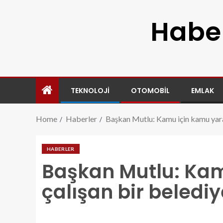
Haber
TEKNOLOJI
OTOMOBIL
EMLAK
Home
Haberler
Başkan Mutlu: Kamu için kamu yarar
HABERLER
Başkan Mutlu: Kam
çalışan bir belediy