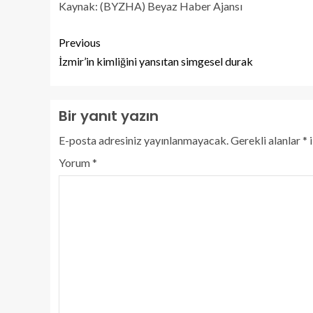
Kaynak: (BYZHA) Beyaz Haber Ajansı
Previous
İzmir’in kimliğini yansıtan simgesel durak
Bir yanıt yazın
E-posta adresiniz yayınlanmayacak.
Gerekli alanlar
*
i
Yorum
*