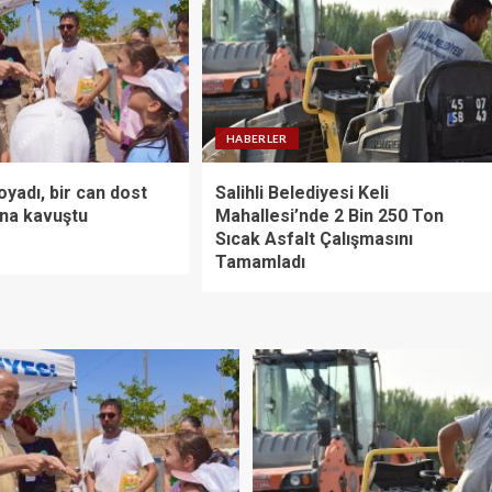
HABERLER
yadı, bir can dost
Salihli Belediyesi Keli
ına kavuştu
Mahallesi’nde 2 Bin 250 Ton
Sıcak Asfalt Çalışmasını
Tamamladı