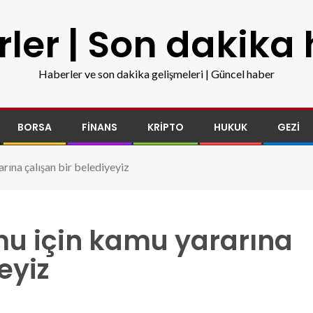
ler | Son dakika
Haberler ve son dakika gelişmeleri | Güncel haber
BORSA
FINANS
KRIPTO
HUKUK
GEZI
ına çalışan bir belediyeyiz
u için kamu yararına
eyiz