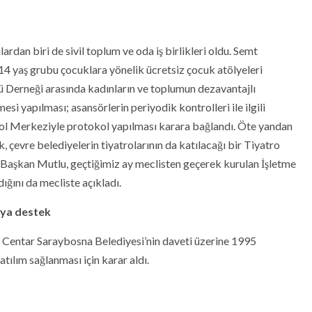
dan biri de sivil toplum ve oda iş birlikleri oldu. Semt
14 yaş grubu çocuklara yönelik ücretsiz çocuk atölyeleri
 Derneği arasında kadınların ve toplumun dezavantajlı
esi yapılması; asansörlerin periyodik kontrolleri ile ilgili
Merkeziyle protokol yapılması karara bağlandı. Öte yandan
 çevre belediyelerin tiyatrolarının da katılacağı bir Tiyatro
ıca Başkan Mutlu, geçtiğimiz ay meclisten geçerek kurulan İşletme
ğını da mecliste açıkladı.
’ya destek
 Centar Saraybosna Belediyesi’nin daveti üzerine 1995
tılım sağlanması için karar aldı.