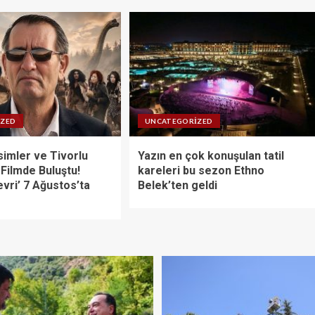
IZED
UNCATEGORIZED
imler ve Tivorlu
Yazın en çok konuşulan tatil
 Filmde Buluştu!
kareleri bu sezon Ethno
vri’ 7 Ağustos’ta
Belek’ten geldi