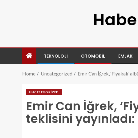
Haber
TEKNOLOJI
OTOMOBIL
EMLAK
Home
Uncategorized
Emir Can İğrek, ‘Fiyakalı’ alb
UNCATEGORIZED
Emir Can İğrek, ‘F
teklisini yayınladı