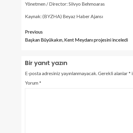
Yönetmen / Director: Silvyo Behmoaras
Kaynak: (BYZHA) Beyaz Haber Ajansı
Previous
Başkan Büyükakın, Kent Meydanı projesini inceledi
Bir yanıt yazın
E-posta adresiniz yayınlanmayacak.
Gerekli alanlar
*
i
Yorum
*