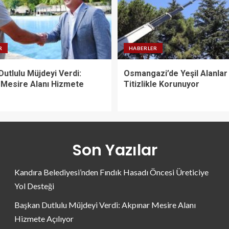
R
HABERLER
utlulu Müjdeyi Verdi:
Osmangazi’de Yeşil Alanlar
 Mesire Alanı Hizmete
Titizlikle Korunuyor
Son Yazılar
Kandıra Belediyesi’nden Fındık Hasadı Öncesi Üreticiye
Yol Desteği
Başkan Dutlulu Müjdeyi Verdi: Akpınar Mesire Alanı
Hizmete Açılıyor