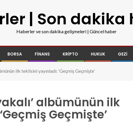
ler | Son dakika
Haberler ve son dakika gelişmeleri | Güncel haber
BORSA
FINANS
KRIPTO
HUKUK
GEZI
ümünün ilk teklisini yayınladı: ‘Geçmiş Geçmişte’
iyakalı’ albümünün ilk
: ‘Geçmiş Geçmişte’