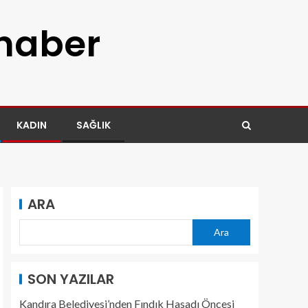
 haber
KADIN
SAĞLIK
ARA
Ara
SON YAZILAR
Kandıra Belediyesi’nden Fındık Hasadı Öncesi