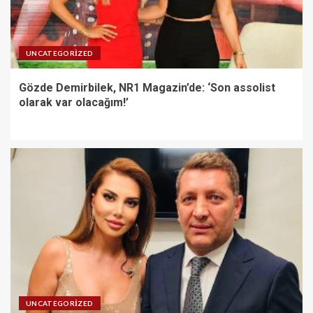
UNCATEGORIZED
Gözde Demirbilek, NR1 Magazin’de: ‘Son assolist
olarak var olacağım!’
UNCATEGORIZED