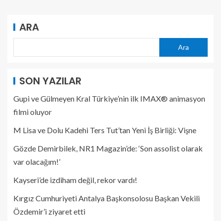
ARA
Ara
SON YAZILAR
Gupi ve Gülmeyen Kral Türkiye’nin ilk IMAX® animasyon
filmi oluyor
M Lisa ve Dolu Kadehi Ters Tut’tan Yeni İş Birliği: Vişne
Gözde Demirbilek, NR1 Magazin’de: ‘Son assolist olarak
var olacağım!’
Kayseri’de izdiham değil, rekor vardı!
Kırgız Cumhuriyeti Antalya Başkonsolosu Başkan Vekili
Özdemir’i ziyaret etti