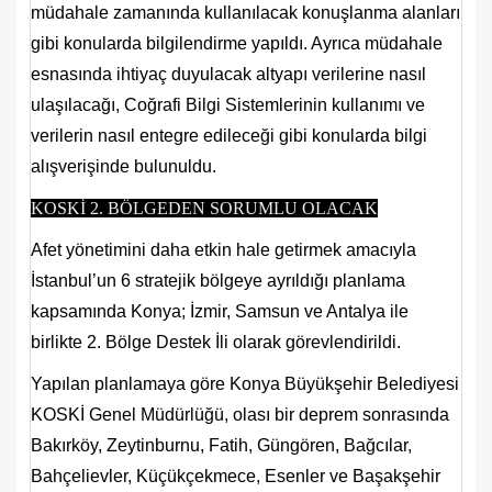
müdahale zamanında kullanılacak konuşlanma alanları
gibi konularda bilgilendirme yapıldı. Ayrıca müdahale
esnasında ihtiyaç duyulacak altyapı verilerine nasıl
ulaşılacağı, Coğrafi Bilgi Sistemlerinin kullanımı ve
verilerin nasıl entegre edileceği gibi konularda bilgi
alışverişinde bulunuldu.
KOSKİ 2. BÖLGEDEN SORUMLU OLACAK
Afet yönetimini daha etkin hale getirmek amacıyla
İstanbul’un 6 stratejik bölgeye ayrıldığı planlama
kapsamında Konya; İzmir, Samsun ve Antalya ile
birlikte 2. Bölge Destek İli olarak görevlendirildi.
Yapılan planlamaya göre Konya Büyükşehir Belediyesi
KOSKİ Genel Müdürlüğü, olası bir deprem sonrasında
Bakırköy, Zeytinburnu, Fatih, Güngören, Bağcılar,
Bahçelievler, Küçükçekmece, Esenler ve Başakşehir