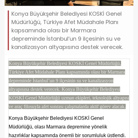
Konya Büyükşehir Belediyesi KOSKİ Genel
Müdürlüğü, Türkiye Afet Müdahale Planı
kapsamında olası bir Marmara
depreminde İstanbul’un 9 ilçesinin su ve
kanalizasyon altyapısına destek verecek.
Konya Büyükşehir Belediyesi KOSKİ Genel Müdürlüğü,
Türkiye Afet Müdahale Planı kapsamında olası bir Marmara
depreminde İstanbul’un 9 ilçesinin su ve kanalizasyon
altyapısına destek verecek. Konya Büyükşehir Belediyesi
KOSKİ Genel Müdürlüğü uzman ekipleri, teknolojik altyapısı
ve araç filosuyla afet sonrası çalışmalarda aktif görev alacak.
Konya Büyükşehir Belediyesi KOSKİ Genel
Müdürlüğü, olası Marmara depremine yönelik
hazırlıklar kapsamında önemli bir sorumluluk üstlendi.