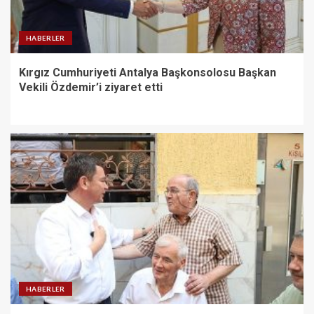
HABERLER
Kırgız Cumhuriyeti Antalya Başkonsolosu Başkan
Vekili Özdemir’i ziyaret etti
HABERLER