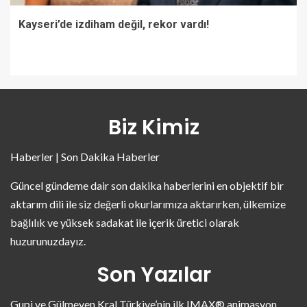
Kayseri’de izdiham değil, rekor vardı!
Biz Kimiz
Haberler | Son Dakika Haberler
Güncel gündeme dair son dakika haberlerini en objektif bir
aktarım dili ile siz değerli okurlarımıza aktarırken, ülkemize
bağlılık ve yüksek sadakat ile içerik üretici olarak
huzurunuzdayız.
Son Yazılar
Gupi ve Gülmeyen Kral Türkiye’nin ilk IMAX® animasyon