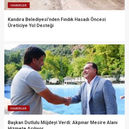
HABERLER
Kandıra Belediyesi’nden Fındık Hasadı Öncesi
Üreticiye Yol Desteği
HABERLER
Başkan Dutlulu Müjdeyi Verdi: Akpınar Mesire Alanı
Hizmete Açılıyor