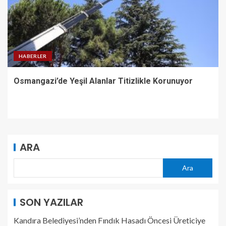
HABERLER
Osmangazi’de Yeşil Alanlar Titizlikle Korunuyor
ARA
Ara
SON YAZILAR
Kandıra Belediyesi’nden Fındık Hasadı Öncesi Üreticiye