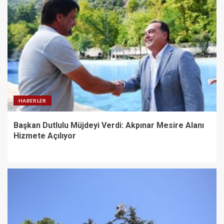
HABERLER
Başkan Dutlulu Müjdeyi Verdi: Akpınar Mesire Alanı
Hizmete Açılıyor