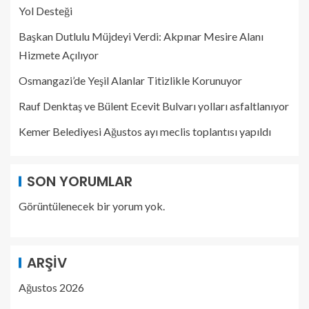
Yol Desteği
Başkan Dutlulu Müjdeyi Verdi: Akpınar Mesire Alanı
Hizmete Açılıyor
Osmangazi’de Yeşil Alanlar Titizlikle Korunuyor
Rauf Denktaş ve Bülent Ecevit Bulvarı yolları asfaltlanıyor
Kemer Belediyesi Ağustos ayı meclis toplantısı yapıldı
SON YORUMLAR
Görüntülenecek bir yorum yok.
ARŞIV
Ağustos 2026