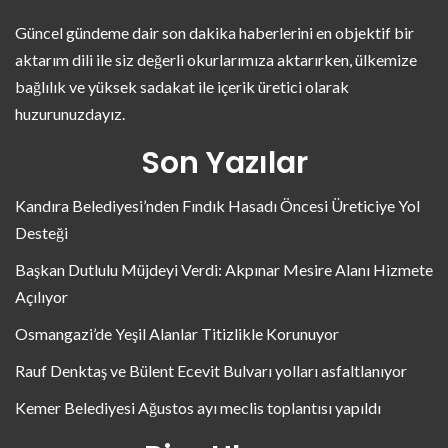
Güncel gündeme dair son dakika haberlerini en objektif bir
aktarım dili ile siz değerli okurlarımıza aktarırken, ülkemize
bağlılık ve yüksek sadakat ile içerik üretici olarak
huzurunuzdayız.
Son Yazılar
Kandıra Belediyesi’nden Fındık Hasadı Öncesi Üreticiye Yol
Desteği
Başkan Dutlulu Müjdeyi Verdi: Akpınar Mesire Alanı Hizmete
Açılıyor
Osmangazi’de Yeşil Alanlar Titizlikle Korunuyor
Rauf Denktaş ve Bülent Ecevit Bulvarı yolları asfaltlanıyor
Kemer Belediyesi Ağustos ayı meclis toplantısı yapıldı