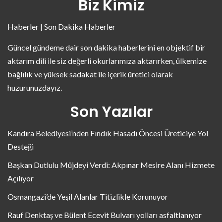
Biz Kimiz
Haberler | Son Dakika Haberler
Güncel gündeme dair son dakika haberlerini en objektif bir
aktarım dili ile siz değerli okurlarımıza aktarırken, ülkemize
bağlılık ve yüksek sadakat ile içerik üretici olarak
huzurunuzdayız.
Son Yazılar
Kandıra Belediyesi’nden Fındık Hasadı Öncesi Üreticiye Yol
Desteği
Başkan Dutlulu Müjdeyi Verdi: Akpınar Mesire Alanı Hizmete
Açılıyor
Osmangazi’de Yeşil Alanlar Titizlikle Korunuyor
Rauf Denktaş ve Bülent Ecevit Bulvarı yolları asfaltlanıyor