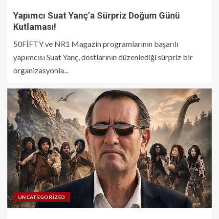
Yapımcı Suat Yanç’a Sürpriz Doğum Günü
Kutlaması!
50FİFTY ve NR1 Magazin programlarının başarılı
yapımcısı Suat Yanç, dostlarının düzenlediği sürpriz bir
organizasyonla...
UNCATEGORIZED