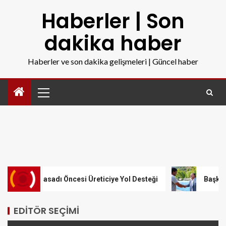
Haberler | Son
dakika haber
Haberler ve son dakika gelişmeleri | Güncel haber
Hasadı Öncesi Üreticiye Yol Desteği
Başkan Dutlulu Müjd
EDITÖR SEÇIMI