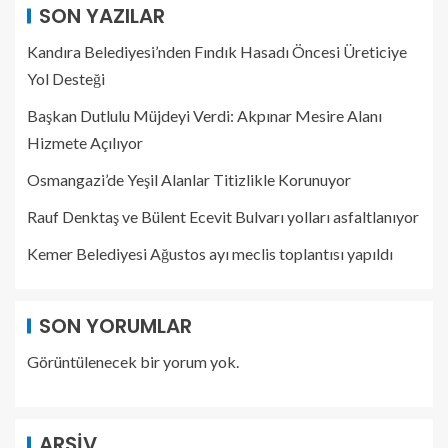
SON YAZILAR
Kandıra Belediyesi’nden Fındık Hasadı Öncesi Üreticiye
Yol Desteği
Başkan Dutlulu Müjdeyi Verdi: Akpınar Mesire Alanı
Hizmete Açılıyor
Osmangazi’de Yeşil Alanlar Titizlikle Korunuyor
Rauf Denktaş ve Bülent Ecevit Bulvarı yolları asfaltlanıyor
Kemer Belediyesi Ağustos ayı meclis toplantısı yapıldı
SON YORUMLAR
Görüntülenecek bir yorum yok.
ARŞIV