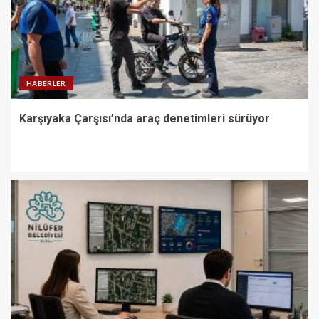
HABERLER
Karşıyaka Çarşısı’nda araç denetimleri sürüyor