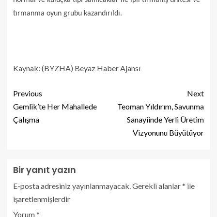
tırmanma oyun grubu kazandırıldı.
Kaynak: (BYZHA) Beyaz Haber Ajansı
Previous
Next
Gemlik’te Her Mahallede
Teoman Yıldırım, Savunma
Çalışma
Sanayiinde Yerli Üretim
Vizyonunu Büyütüyor
Bir yanıt yazın
E-posta adresiniz yayınlanmayacak.
Gerekli alanlar
*
ile
işaretlenmişlerdir
Yorum
*