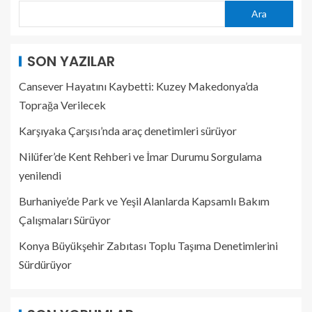
Ara
SON YAZILAR
Cansever Hayatını Kaybetti: Kuzey Makedonya’da
Toprağa Verilecek
Karşıyaka Çarşısı’nda araç denetimleri sürüyor
Nilüfer’de Kent Rehberi ve İmar Durumu Sorgulama
yenilendi
Burhaniye’de Park ve Yeşil Alanlarda Kapsamlı Bakım
Çalışmaları Sürüyor
Konya Büyükşehir Zabıtası Toplu Taşıma Denetimlerini
Sürdürüyor