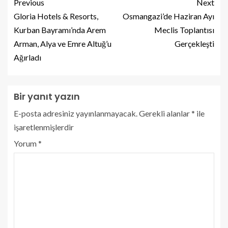
Previous
Next
Gloria Hotels & Resorts,
Osmangazi’de Haziran Ayı
Kurban Bayramı’nda Arem
Meclis Toplantısı
Arman, Alya ve Emre Altuğ’u
Gerçekleşti
Ağırladı
Bir yanıt yazın
E-posta adresiniz yayınlanmayacak.
Gerekli alanlar
*
ile
işaretlenmişlerdir
Yorum
*