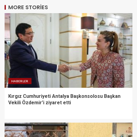
MORE STORIES
HABERLER
Kırgız Cumhuriyeti Antalya Başkonsolosu Başkan
Vekili Özdemir’i ziyaret etti