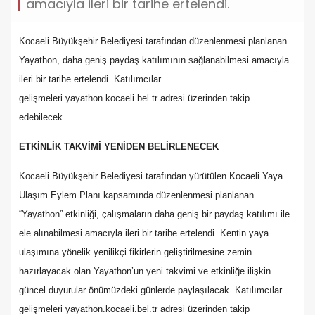
amacıyla ileri bir tarihe ertelendi.
Kocaeli Büyükşehir Belediyesi tarafından düzenlenmesi planlanan
Yayathon, daha geniş paydaş katılımının sağlanabilmesi amacıyla
ileri bir tarihe ertelendi. Katılımcılar
gelişmeleri yayathon.kocaeli.bel.tr adresi üzerinden takip
edebilecek.
ETKİNLİK TAKVİMİ YENİDEN BELİRLENECEK
Kocaeli Büyükşehir Belediyesi tarafından yürütülen Kocaeli Yaya
Ulaşım Eylem Planı kapsamında düzenlenmesi planlanan
“Yayathon” etkinliği, çalışmaların daha geniş bir paydaş katılımı ile
ele alınabilmesi amacıyla ileri bir tarihe ertelendi. Kentin yaya
ulaşımına yönelik yenilikçi fikirlerin geliştirilmesine zemin
hazırlayacak olan Yayathon’un yeni takvimi ve etkinliğe ilişkin
güncel duyurular önümüzdeki günlerde paylaşılacak. Katılımcılar
gelişmeleri yayathon.kocaeli.bel.tr adresi üzerinden takip