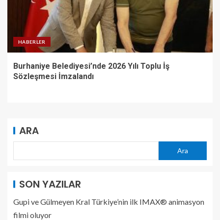
HABERLER
Burhaniye Belediyesi’nde 2026 Yılı Toplu İş
Sözleşmesi İmzalandı
ARA
Ara
SON YAZILAR
Gupi ve Gülmeyen Kral Türkiye’nin ilk IMAX® animasyon
filmi oluyor