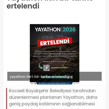
ertelendi
yayathon-ileri-bir-tarihe-ertelendi.jpg
Kocaeli Büyükşehir Belediyesi tarafından
düzenlenmesi planlanan Yayathon, daha
geniş paydaş katılımının sağlanabilmesi