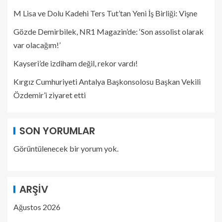
M Lisa ve Dolu Kadehi Ters Tut’tan Yeni İş Birliği: Vişne
Gözde Demirbilek, NR1 Magazin’de: ‘Son assolist olarak
var olacağım!’
Kayseri’de izdiham değil, rekor vardı!
Kırgız Cumhuriyeti Antalya Başkonsolosu Başkan Vekili
Özdemir’i ziyaret etti
SON YORUMLAR
Görüntülenecek bir yorum yok.
ARŞIV
Ağustos 2026