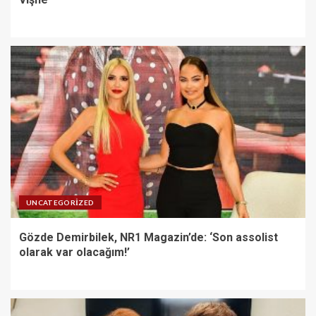
UNCATEGORIZED
Gözde Demirbilek, NR1 Magazin’de: ‘Son assolist
olarak var olacağım!’