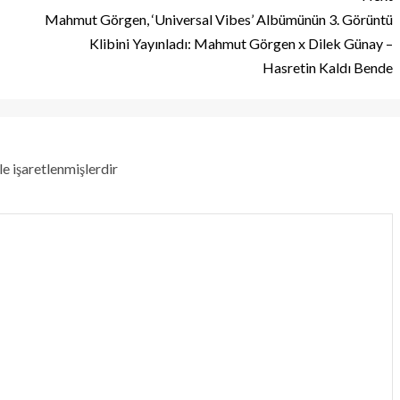
Mahmut Görgen, ‘Universal Vibes’ Albümünün 3. Görüntü
Klibini Yayınladı: Mahmut Görgen x Dilek Günay –
Hasretin Kaldı Bende
le işaretlenmişlerdir