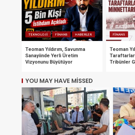
TEKNOLOJI
FINANS
HABERLER
FINANS
Teoman Yıldırım, Savunma
Teoman Yıl
Sanayiinde Yerli Üretim
Taraftarla
Vizyonunu Büyütüyor
Tribünler 
YOU MAY HAVE MISSED