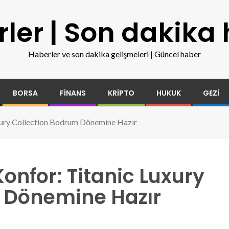
ler | Son dakika
Haberler ve son dakika gelişmeleri | Güncel haber
BORSA
FINANS
KRIPTO
HUKUK
GEZI
uxury Collection Bodrum Dönemine Hazır
onfor: Titanic Luxury
 Dönemine Hazır