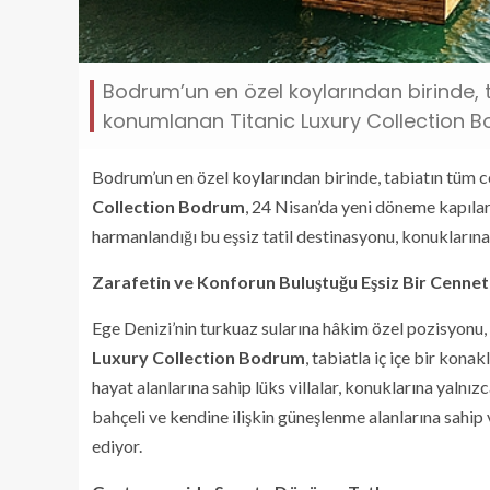
Bodrum’un en özel koylarından birinde,
konumlanan Titanic Luxury Collection B
Bodrum’un en özel koylarından birinde, tabiatın tüm
Collection Bodrum
, 24 Nisan’da yeni döneme kapılar
harmanlandığı bu eşsiz tatil destinasyonu, konukların
Zarafetin ve Konforun Buluştuğu Eşsiz Bir Cennet
Ege Denizi’nin turkuaz sularına hâkim özel pozisyonu, 
Luxury Collection Bodrum
, tabiatla iç içe bir kon
hayat alanlarına sahip lüks villalar, konuklarına yalnızc
bahçeli ve kendine ilişkin güneşlenme alanlarına sahip vil
ediyor.