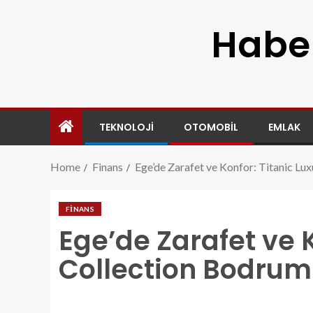
Haber
TEKNOLOJI
OTOMOBIL
EMLAK
Home
Finans
Ege’de Zarafet ve Konfor: Titanic L
FINANS
Ege’de Zarafet ve K
Collection Bodrum