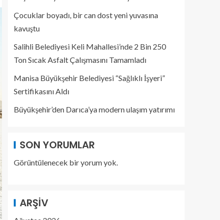
Çocuklar boyadı, bir can dost yeni yuvasına
kavuştu
Salihli Belediyesi Keli Mahallesi’nde 2 Bin 250
Ton Sıcak Asfalt Çalışmasını Tamamladı
Manisa Büyükşehir Belediyesi “Sağlıklı İşyeri”
Sertifikasını Aldı
Büyükşehir’den Darıca’ya modern ulaşım yatırımı
SON YORUMLAR
Görüntülenecek bir yorum yok.
ARŞIV