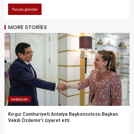
MORE STORIES
HABERLER
Kırgız Cumhuriyeti Antalya Başkonsolosu Başkan
Vekili Özdemir’i ziyaret etti