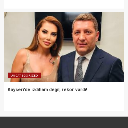
UNCATEGORIZED
Kayseri’de izdiham değil, rekor vardı!