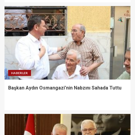
HABERLER
Başkan Aydın Osmangazi’nin Nabzını Sahada Tuttu