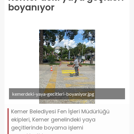
boyanıyor
kemerdeki-yaya-gecitleri-boyaniyor.jpg
Kemer Belediyesi Fen İşleri Müdürlüğü
ekipleri, Kemer genelindeki yaya
geçitlerinde boyama işlemi