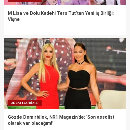
M Lisa ve Dolu Kadehi Ters Tut’tan Yeni İş Birliği:
Vişne
UNCATEGORIZED
Gözde Demirbilek, NR1 Magazin’de: ‘Son assolist
olarak var olacağım!’