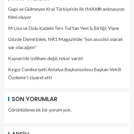
Gupi ve Gülmeyen Kral Türkiye’nin ilk IMAX® animasyon
filmi oluyor
M Lisa ve Dolu Kadehi Ters Tut’tan Yeni İş Birliği: Vişne
Gözde Demirbilek, NR1 Magazin’de: ‘Son assolist olarak
var olacağım!’
Kayseri’de izdiham değil, rekor vardı!
Kırgız Cumhuriyeti Antalya Başkonsolosu Başkan Vekili
Özdemir’i ziyaret etti
SON YORUMLAR
Görüntülenecek bir yorum yok.