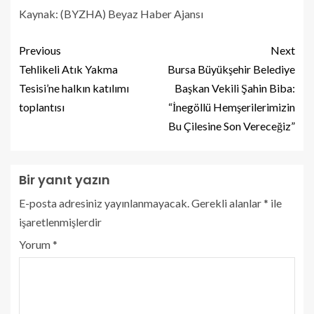
Kaynak: (BYZHA) Beyaz Haber Ajansı
Previous
Next
Tehlikeli Atık Yakma
Bursa Büyükşehir Belediye
Tesisi’ne halkın katılımı
Başkan Vekili Şahin Biba:
toplantısı
“İnegöllü Hemşerilerimizin
Bu Çilesine Son Vereceğiz”
Bir yanıt yazın
E-posta adresiniz yayınlanmayacak.
Gerekli alanlar
*
ile
işaretlenmişlerdir
Yorum
*