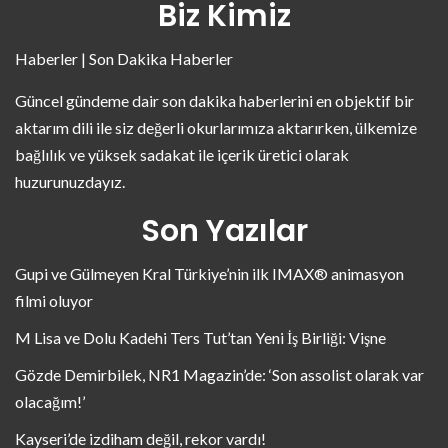
Biz Kimiz
Haberler | Son Dakika Haberler
Güncel gündeme dair son dakika haberlerini en objektif bir
aktarım dili ile siz değerli okurlarımıza aktarırken, ülkemize
bağlılık ve yüksek sadakat ile içerik üretici olarak
huzurunuzdayız.
Son Yazılar
Gupi ve Gülmeyen Kral Türkiye’nin ilk IMAX® animasyon
filmi oluyor
M Lisa ve Dolu Kadehi Ters Tut’tan Yeni İş Birliği: Vişne
Gözde Demirbilek, NR1 Magazin’de: ‘Son assolist olarak var
olacağım!’
Kayseri’de izdiham değil, rekor vardı!