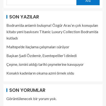
Ara
SON YAZILAR
Bodrum’da anlamlı buluşma! Özgür Aras’ın çok konuşulan
kitabı yeni baskısını Titanic Luxury Collection Bodrum’da
kutladı
Maltepe’de ilaçlama çalışmaları sürüyor
Başkan Şadi Özdemir, Esentepeliler’i dinledi
Çeşme, ismini aldığı tarihi çeşmelerine kavuşuyor
Konaklı kadınların okuma azmi örnek oldu
SON YORUMLAR
Görüntülenecek bir yorum yok.