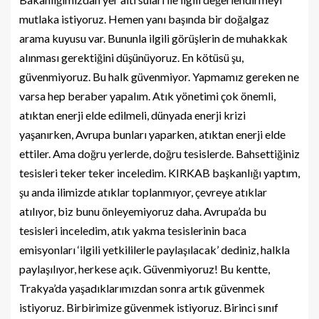
mutlaka istiyoruz. Hemen yanı başında bir doğalgaz
arama kuyusu var. Bununla ilgili görüşlerin de muhakkak
alınması gerektiğini düşünüyoruz. En kötüsü şu,
güvenmiyoruz. Bu halk güvenmiyor. Yapmamız gereken ne
varsa hep beraber yapalım. Atık yönetimi çok önemli,
atıktan enerji elde edilmeli, dünyada enerji krizi
yaşanırken, Avrupa bunları yaparken, atıktan enerji elde
ettiler. Ama doğru yerlerde, doğru tesislerde. Bahsettiğiniz
tesisleri teker teker inceledim. KIRKAB başkanlığı yaptım,
şu anda ilimizde atıklar toplanmıyor, çevreye atıklar
atılıyor, biz bunu önleyemiyoruz daha. Avrupa’da bu
tesisleri inceledim, atık yakma tesislerinin baca
emisyonları ‘ilgili yetkililerle paylaşılacak’ dediniz, halkla
paylaşılıyor, herkese açık. Güvenmiyoruz! Bu kentte,
Trakya’da yaşadıklarımızdan sonra artık güvenmek
istiyoruz. Birbirimize güvenmek istiyoruz. Birinci sınıf