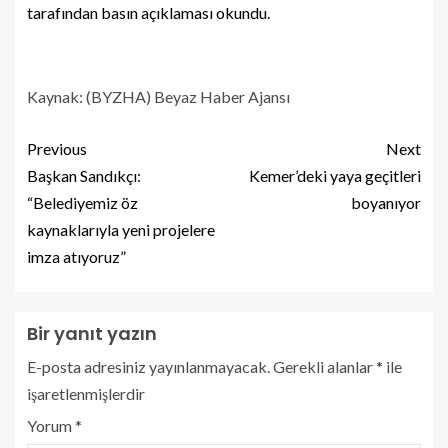
tarafından basın açıklaması okundu.
Kaynak: (BYZHA) Beyaz Haber Ajansı
Previous
Next
Başkan Sandıkçı:
Kemer’deki yaya geçitleri
“Belediyemiz öz
boyanıyor
kaynaklarıyla yeni projelere
imza atıyoruz”
Bir yanıt yazın
E-posta adresiniz yayınlanmayacak.
Gerekli alanlar
*
ile
işaretlenmişlerdir
Yorum
*