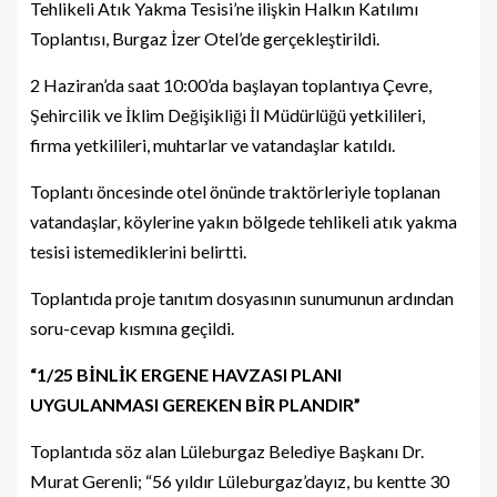
Tehlikeli Atık Yakma Tesisi’ne ilişkin Halkın Katılımı
Toplantısı, Burgaz İzer Otel’de gerçekleştirildi.
2 Haziran’da saat 10:00’da başlayan toplantıya Çevre,
Şehircilik ve İklim Değişikliği İl Müdürlüğü yetkilileri,
firma yetkilileri, muhtarlar ve vatandaşlar katıldı.
Toplantı öncesinde otel önünde traktörleriyle toplanan
vatandaşlar, köylerine yakın bölgede tehlikeli atık yakma
tesisi istemediklerini belirtti.
Toplantıda proje tanıtım dosyasının sunumunun ardından
soru-cevap kısmına geçildi.
“1/25 BİNLİK ERGENE HAVZASI PLANI
UYGULANMASI GEREKEN BİR PLANDIR”
Toplantıda söz alan Lüleburgaz Belediye Başkanı Dr.
Murat Gerenli; “56 yıldır Lüleburgaz’dayız, bu kentte 30