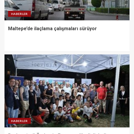
HABERLER
Maltepe’de ilaçlama çalışmaları sürüyor
HABERLER