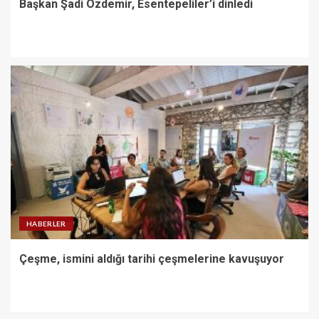
Başkan Şadi Özdemir, Esentepeliler’i dinledi
HABERLER
Çeşme, ismini aldığı tarihi çeşmelerine kavuşuyor