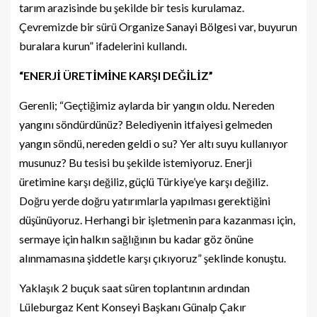
tarım arazisinde bu şekilde bir tesis kurulamaz.
Çevremizde bir sürü Organize Sanayi Bölgesi var, buyurun
buralara kurun” ifadelerini kullandı.
“ENERJİ ÜRETİMİNE KARŞI DEĞİLİZ”
Gerenli; “Geçtiğimiz aylarda bir yangın oldu. Nereden
yangını söndürdünüz? Belediyenin itfaiyesi gelmeden
yangın söndü, nereden geldi o su? Yer altı suyu kullanıyor
musunuz? Bu tesisi bu şekilde istemiyoruz. Enerji
üretimine karşı değiliz, güçlü Türkiye’ye karşı değiliz.
Doğru yerde doğru yatırımlarla yapılması gerektiğini
düşünüyoruz. Herhangi bir işletmenin para kazanması için,
sermaye için halkın sağlığının bu kadar göz önüne
alınmamasına şiddetle karşı çıkıyoruz” şeklinde konuştu.
Yaklaşık 2 buçuk saat süren toplantının ardından
Lüleburgaz Kent Konseyi Başkanı Günalp Çakır