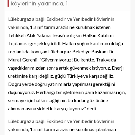
köylerinin yakınında, 1.
Lüleburgaz’a bağlı Eskibedir ve Yenibedir köylerinin
yakınında,
1. sınıf tarım arazisine kurulmak istenen
Tehlikeli Atık Yakma Tesisi’ne ilişkin Halkın Katılımı
Toplantısı gerçekleştirildi. Halkın yoğun katılımın olduğu
toplantıda konuşan Lüleburgaz Belediye Başkanı Dr.
Murat Gerenli; “Güvenmiyoruz! Bu kentte, Trakya’da
yaşadıklarımızdan sonra artık güvenmek istiyoruz. Enerji
üretimine karşı değiliz, güçlü Türkiye’ye karşı değiliz.
Doğru yerde doğru yatırımlarla yapılması gerektiğini
düşünüyoruz. Herhangi bir işletmenin para kazanması için,
sermaye için halkın sağlığının bu kadar göz önüne
alınmamasına şiddetle karşı çıkıyoruz” dedi.
Lüleburgaz’a bağlı Eskibedir ve Yenibedir köylerinin
yakınında,
1. sınıf tarım arazisine kurulması planlanan