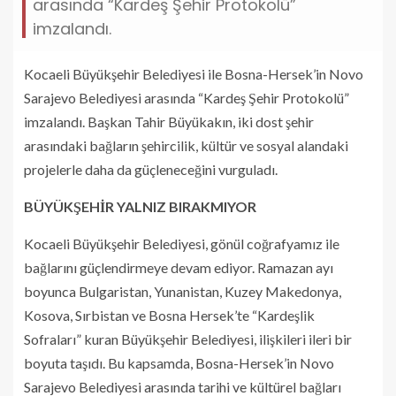
arasında “Kardeş Şehir Protokolü”
imzalandı.
Kocaeli Büyükşehir Belediyesi ile Bosna-Hersek’in Novo
Sarajevo Belediyesi arasında “Kardeş Şehir Protokolü”
imzalandı. Başkan Tahir Büyükakın, iki dost şehir
arasındaki bağların şehircilik, kültür ve sosyal alandaki
projelerle daha da güçleneceğini vurguladı.
BÜYÜKŞEHİR YALNIZ BIRAKMIYOR
Kocaeli Büyükşehir Belediyesi, gönül coğrafyamız ile
bağlarını güçlendirmeye devam ediyor. Ramazan ayı
boyunca Bulgaristan, Yunanistan, Kuzey Makedonya,
Kosova, Sırbistan ve Bosna Hersek’te “Kardeşlik
Sofraları” kuran Büyükşehir Belediyesi, ilişkileri ileri bir
boyuta taşıdı. Bu kapsamda, Bosna-Hersek’in Novo
Sarajevo Belediyesi arasında tarihi ve kültürel bağları