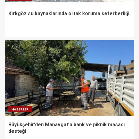
Kırkgöz su kaynaklarında ortak koruma seferberliği
HABERLER
Büyükşehir’den Manavgat’a bank ve piknik masası
desteği