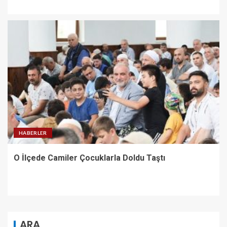
HABERLER
O İlçede Camiler Çocuklarla Doldu Taştı
ARA