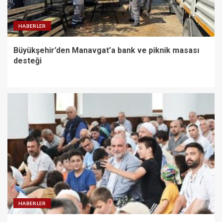
HABERLER
Büyükşehir’den Manavgat’a bank ve piknik masası
desteği
HABERLER