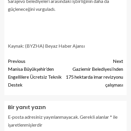
Sarajevo belediyeleri arasındaki işbirliğinin daha da
güçleneceğini vurguladı.
Kaynak: (BYZHA) Beyaz Haber Ajansı
Previous
Next
Manisa Büyükşehir’den
Gaziemir Belediyesi’nden
Engellilere Ücretsiz Teknik
175 hektarda imar revizyonu
Destek
çalışması
Bir yanıt yazın
E-posta adresiniz yayınlanmayacak.
Gerekli alanlar
*
ile
işaretlenmişlerdir