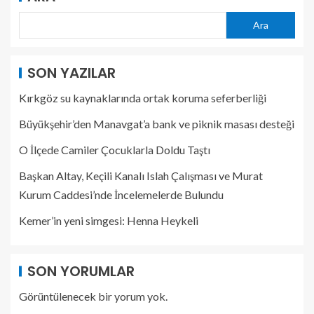
Ara
SON YAZILAR
Kırkgöz su kaynaklarında ortak koruma seferberliği
Büyükşehir’den Manavgat’a bank ve piknik masası desteği
O İlçede Camiler Çocuklarla Doldu Taştı
Başkan Altay, Keçili Kanalı Islah Çalışması ve Murat
Kurum Caddesi’nde İncelemelerde Bulundu
Kemer’in yeni simgesi: Henna Heykeli
SON YORUMLAR
Görüntülenecek bir yorum yok.