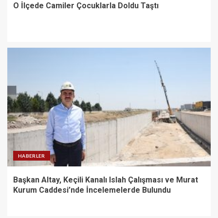
O İlçede Camiler Çocuklarla Doldu Taştı
HABERLER
Başkan Altay, Keçili Kanalı Islah Çalışması ve Murat
Kurum Caddesi’nde İncelemelerde Bulundu