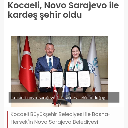
Kocaeli, Novo Sarajevo ile
kardeş şehir oldu
kocaeli-novo-sarajevo-ile-kardes-sehir-oldu.jpg
Kocaeli Büyükşehir Belediyesi ile Bosna-
Hersek'in Novo Sarajevo Belediyesi