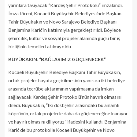
yarınlara taşıyacak “Kardeş Şehir Protokolü” imzalandı.
İmza töreni, Kocaeli Büyükşehir Belediyesi’nde Başkan
Tahir Büyükakın ve Novo Sarajevo Belediye Başkanı
Benjamina Karić’in katılımıyla gerçekleştirildi. Böylece
şehircilik, kültür ve sosyal projeler alanında güçlü bir iş
birliğinin temelleri atılmış oldu.
BÜYÜKAKIN: “BAĞLARIMIZ GÜÇLENECEK”
Kocaeli Büyükşehir Belediye Başkanı Tahir Büyükakın,
ortak projeler hayata geçirilmesinin yanı sıra iki belediye
arasında tecrübe aktarımının yapılmasına da imkan
sağlayacak Kardeş Şehir Protokolü’nün hayırlı olmasını
diledi. Büyükakın, “İki dost şehir arasındaki bu anlamlı
köprünün, ortak projelerle daha da güçleneceğine inanıyor
ve hayırlı olmasını diliyoruz” ifadesini kullandı. Benjamina
Karić de bu protokolle Kocaeli Büyükşehir ve Novo