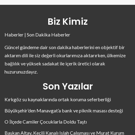
Biz Kimiz
Haberler | Son Dakika Haberler
Güncel gündeme dair son dakika haberlerini en objektif bir
aktarım dili ile siz değerli okurlarımıza aktarırken, ülkemize
bağlılık ve yüksek sadakat ile içerik üretici olarak
huzurunuzdayız.
Son Yazılar
Kırkgöz su kaynaklarında ortak koruma seferberliği
Büyükşehir’den Manavgat’a bank ve piknik masası desteği
O İlçede Camiler Çocuklarla Doldu Taştı
Başkan Altay, Keçili Kanalı Islah Çalışması ve Murat Kurum