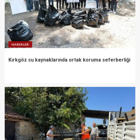
HABERLER
Kırkgöz su kaynaklarında ortak koruma seferberliği