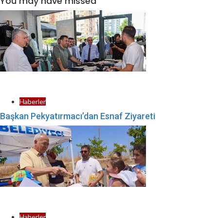
You may have missed
Haberler
Başkan Pekyatırmacı’dan Esnaf Ziyareti
Haberler