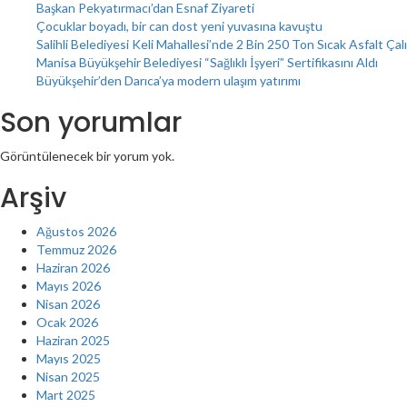
Başkan Pekyatırmacı’dan Esnaf Ziyareti
Çocuklar boyadı, bir can dost yeni yuvasına kavuştu
Salihli Belediyesi Keli Mahallesi’nde 2 Bin 250 Ton Sıcak Asfalt Ça
Manisa Büyükşehir Belediyesi “Sağlıklı İşyeri” Sertifikasını Aldı
Büyükşehir’den Darıca’ya modern ulaşım yatırımı
Son yorumlar
Görüntülenecek bir yorum yok.
Arşiv
Ağustos 2026
Temmuz 2026
Haziran 2026
Mayıs 2026
Nisan 2026
Ocak 2026
Haziran 2025
Mayıs 2025
Nisan 2025
Mart 2025