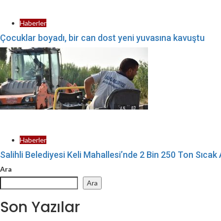
Haberler
Çocuklar boyadı, bir can dost yeni yuvasına kavuştu
Haberler
Salihli Belediyesi Keli Mahallesi’nde 2 Bin 250 Ton Sıca
Ara
Ara
Son Yazılar