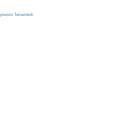
lışmasını Tamamladı