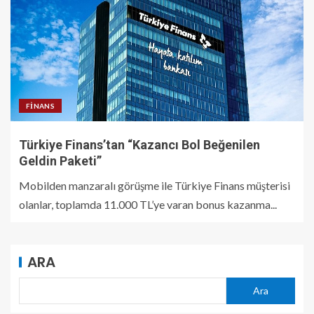
FINANS
Türkiye Finans’tan “Kazancı Bol Beğenilen
Geldin Paketi”
Mobilden manzaralı görüşme ile Türkiye Finans müşterisi
olanlar, toplamda 11.000 TL’ye varan bonus kazanma...
ARA
Ara