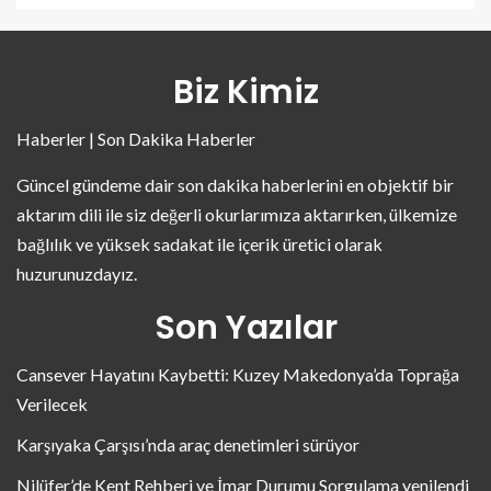
Biz Kimiz
Haberler | Son Dakika Haberler
Güncel gündeme dair son dakika haberlerini en objektif bir
aktarım dili ile siz değerli okurlarımıza aktarırken, ülkemize
bağlılık ve yüksek sadakat ile içerik üretici olarak
huzurunuzdayız.
Son Yazılar
Cansever Hayatını Kaybetti: Kuzey Makedonya’da Toprağa
Verilecek
Karşıyaka Çarşısı’nda araç denetimleri sürüyor
Nilüfer’de Kent Rehberi ve İmar Durumu Sorgulama yenilendi