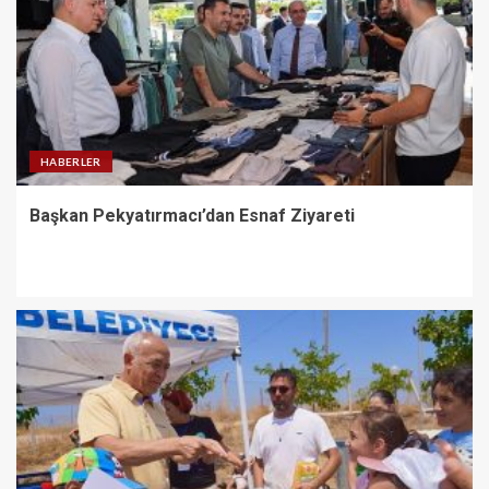
HABERLER
Başkan Pekyatırmacı’dan Esnaf Ziyareti