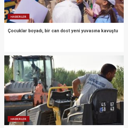
HABERLER
Çocuklar boyadı, bir can dost yeni yuvasına kavuştu
HABERLER