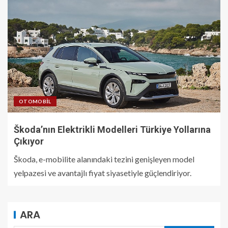
OTOMOBIL
Škoda’nın Elektrikli Modelleri Türkiye Yollarına
Çıkıyor
Škoda, e-mobilite alanındaki tezini genişleyen model
yelpazesi ve avantajlı fiyat siyasetiyle güçlendiriyor.
ARA