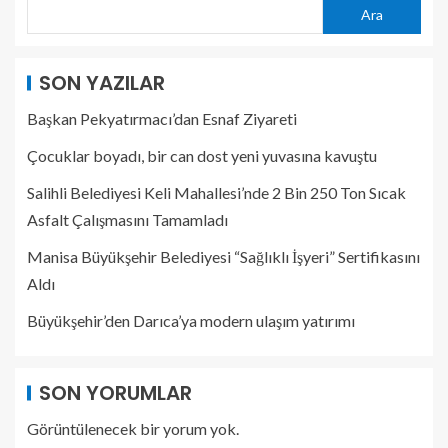
Ara
SON YAZILAR
Başkan Pekyatırmacı’dan Esnaf Ziyareti
Çocuklar boyadı, bir can dost yeni yuvasına kavuştu
Salihli Belediyesi Keli Mahallesi’nde 2 Bin 250 Ton Sıcak
Asfalt Çalışmasını Tamamladı
Manisa Büyükşehir Belediyesi “Sağlıklı İşyeri” Sertifikasını
Aldı
Büyükşehir’den Darıca’ya modern ulaşım yatırımı
SON YORUMLAR
Görüntülenecek bir yorum yok.