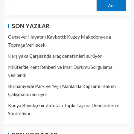
Ara
SON YAZILAR
Cansever Hayatını Kaybetti: Kuzey Makedonya’da
Toprağa Verilecek
Karşıyaka Çarşısı’nda araç denetimleri sürüyor
Nilüfer’de Kent Rehberi ve İmar Durumu Sorgulama
yenilendi
Burhaniye’de Park ve Yeşil Alanlarda Kapsamlı Bakım
Çalışmaları Sürüyor
Konya Büyükşehir Zabıtası Toplu Taşıma Denetimlerini
Sürdürüyor