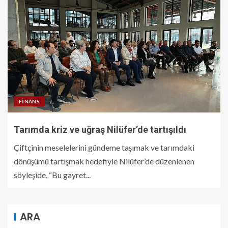
FINANS
Tarımda kriz ve uğraş Nilüfer’de tartışıldı
Çiftçinin meselelerini gündeme taşımak ve tarımdaki
dönüşümü tartışmak hedefiyle Nilüfer’de düzenlenen
söyleşide, “Bu gayret...
ARA