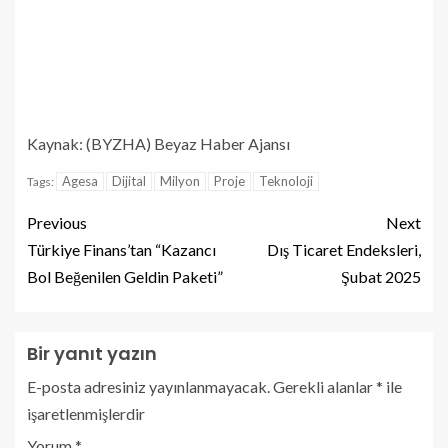
Kaynak: (BYZHA) Beyaz Haber Ajansı
Agesa
Dijital
Milyon
Proje
Teknoloji
Tags:
Previous
Next
Türkiye Finans’tan “Kazancı
Dış Ticaret Endeksleri,
Bol Beğenilen Geldin Paketi”
Şubat 2025
Bir yanıt yazın
E-posta adresiniz yayınlanmayacak.
Gerekli alanlar
*
ile
işaretlenmişlerdir
Yorum
*