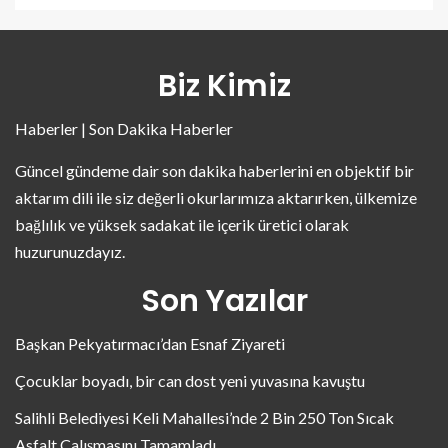
Biz Kimiz
Haberler | Son Dakika Haberler
Güncel gündeme dair son dakika haberlerini en objektif bir
aktarım dili ile siz değerli okurlarımıza aktarırken, ülkemize
bağlılık ve yüksek sadakat ile içerik üretici olarak
huzurunuzdayız.
Son Yazılar
Başkan Pekyatırmacı’dan Esnaf Ziyareti
Çocuklar boyadı, bir can dost yeni yuvasına kavuştu
Salihli Belediyesi Keli Mahallesi’nde 2 Bin 250 Ton Sıcak
Asfalt Çalışmasını Tamamladı