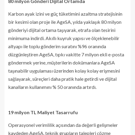
80 milyon Gönderi Dijital Ortamda
Karbon ayak izini ve güç tüketimini azaltma stratejisinin
bir kesimi olan proje ile AgeSA, yılda yaklaşık 80 milyon
gönderiyi dijital ortama taşıyarak, etrafa olan tesirini
minimuma indirdi. Akıllı kuyruk yapısı ve ölçeklenebilir
altyapı ile toplu gönderim suratını %96 oranında
düzgünleştiren AgeSA, tıpkı vakitte 7 milyon ekli e-posta
göndermek yerine, müşterilerin dokümanlara AgeSA
taşınabilir uygulaması üzerinden kolay kolay erişmesini
sağlayarak, süreçleri daha pratik hale getirdi ve dijital
kanalların kullanımını % 50 oranında artırdı.
19 milyon TL Maliyet Tasarrufu
Operasyonel verimlilik açısından da değerli gelişmeler
kaydeden AgeSA, teknik grupların talepleri çözme