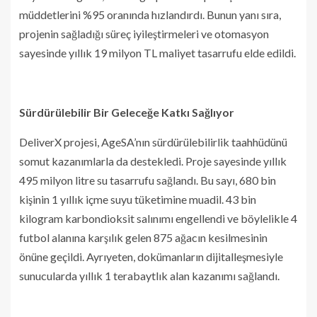
müddetlerini %95 oranında hızlandırdı. Bunun yanı sıra,
projenin sağladığı süreç iyileştirmeleri ve otomasyon
sayesinde yıllık 19 milyon TL maliyet tasarrufu elde edildi.
Sürdürülebilir Bir Geleceğe Katkı Sağlıyor
DeliverX projesi, AgeSA’nın sürdürülebilirlik taahhüdünü
somut kazanımlarla da destekledi. Proje sayesinde yıllık
495 milyon litre su tasarrufu sağlandı. Bu sayı, 680 bin
kişinin 1 yıllık içme suyu tüketimine muadil. 43 bin
kilogram karbondioksit salınımı engellendi ve böylelikle 4
futbol alanına karşılık gelen 875 ağacın kesilmesinin
önüne geçildi. Ayrıyeten, dokümanların dijitalleşmesiyle
sunucularda yıllık 1 terabaytlık alan kazanımı sağlandı.