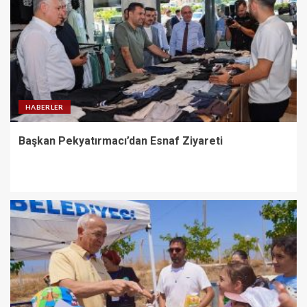
HABERLER
Başkan Pekyatırmacı’dan Esnaf Ziyareti