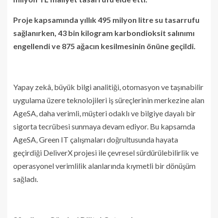
Proje kapsamında yıllık 495 milyon litre su tasarrufu
sağlanırken, 43 bin kilogram karbondioksit salınımı
engellendi ve 875 ağacın kesilmesinin önüne geçildi.
Yapay zekâ, büyük bilgi analitiği, otomasyon ve taşınabilir
uygulama üzere teknolojileri iş süreçlerinin merkezine alan
AgeSA, daha verimli, müşteri odaklı ve bilgiye dayalı bir
sigorta tecrübesi sunmaya devam ediyor. Bu kapsamda
AgeSA, Green IT çalışmaları doğrultusunda hayata
geçirdiği DeliverX projesi ile çevresel sürdürülebilirlik ve
operasyonel verimlilik alanlarında kıymetli bir dönüşüm
sağladı.