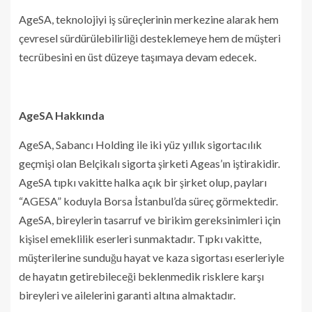
AgeSA, teknolojiyi iş süreçlerinin merkezine alarak hem
çevresel sürdürülebilirliği desteklemeye hem de müşteri
tecrübesini en üst düzeye taşımaya devam edecek.
AgeSA Hakkında
AgeSA, Sabancı Holding ile iki yüz yıllık sigortacılık
geçmişi olan Belçikalı sigorta şirketi Ageas’ın iştirakidir.
AgeSA tıpkı vakitte halka açık bir şirket olup, payları
“AGESA” koduyla Borsa İstanbul’da süreç görmektedir.
AgeSA, bireylerin tasarruf ve birikim gereksinimleri için
kişisel emeklilik eserleri sunmaktadır. Tıpkı vakitte,
müşterilerine sunduğu hayat ve kaza sigortası eserleriyle
de hayatın getirebileceği beklenmedik risklere karşı
bireyleri ve ailelerini garanti altına almaktadır.