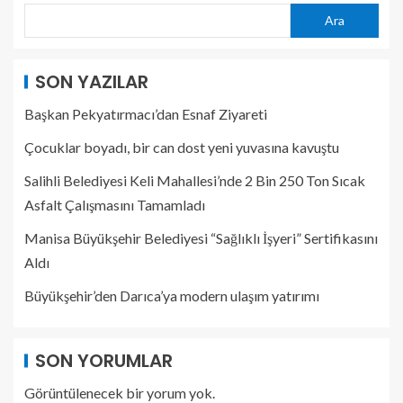
Ara
SON YAZILAR
Başkan Pekyatırmacı’dan Esnaf Ziyareti
Çocuklar boyadı, bir can dost yeni yuvasına kavuştu
Salihli Belediyesi Keli Mahallesi’nde 2 Bin 250 Ton Sıcak
Asfalt Çalışmasını Tamamladı
Manisa Büyükşehir Belediyesi “Sağlıklı İşyeri” Sertifikasını
Aldı
Büyükşehir’den Darıca’ya modern ulaşım yatırımı
SON YORUMLAR
Görüntülenecek bir yorum yok.