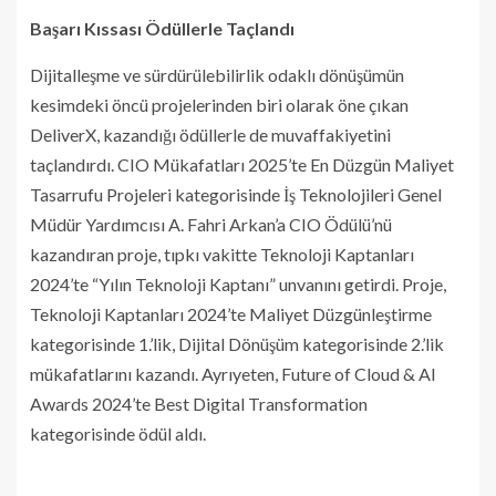
Başarı Kıssası Ödüllerle Taçlandı
Dijitalleşme ve sürdürülebilirlik odaklı dönüşümün
kesimdeki öncü projelerinden biri olarak öne çıkan
DeliverX, kazandığı ödüllerle de muvaffakiyetini
taçlandırdı. CIO Mükafatları 2025’te En Düzgün Maliyet
Tasarrufu Projeleri kategorisinde İş Teknolojileri Genel
Müdür Yardımcısı A. Fahri Arkan’a CIO Ödülü’nü
kazandıran proje, tıpkı vakitte Teknoloji Kaptanları
2024’te “Yılın Teknoloji Kaptanı” unvanını getirdi. Proje,
Teknoloji Kaptanları 2024’te Maliyet Düzgünleştirme
kategorisinde 1.’lik, Dijital Dönüşüm kategorisinde 2.’lik
mükafatlarını kazandı. Ayrıyeten, Future of Cloud & AI
Awards 2024’te Best Digital Transformation
kategorisinde ödül aldı.