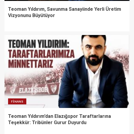
Teoman Yıldırım, Savunma Sanayiinde Yerli Üretim
Vizyonunu Büyütüyor
FINANS
Teoman Yıldırım’dan Elazığspor Taraftarlarına
Teşekkür: Tribünler Gurur Duyurdu