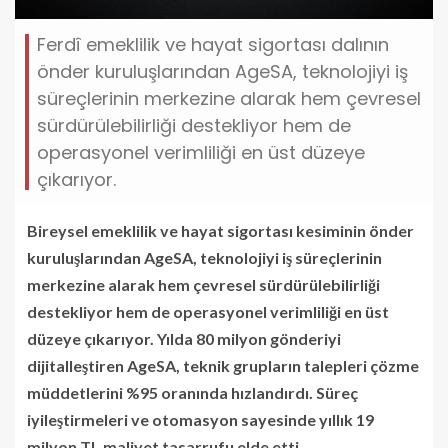
Ferdî emeklilik ve hayat sigortası dalının
önder kuruluşlarından AgeSA, teknolojiyi iş
süreçlerinin merkezine alarak hem çevresel
sürdürülebilirliği destekliyor hem de
operasyonel verimliliği en üst düzeye
çıkarıyor.
Bireysel emeklilik ve hayat sigortası kesiminin önder
kuruluşlarından AgeSA, teknolojiyi iş süreçlerinin
merkezine alarak hem çevresel sürdürülebilirliği
destekliyor hem de operasyonel verimliliği en üst
düzeye çıkarıyor. Yılda 80 milyon gönderiyi
dijitalleştiren AgeSA, teknik grupların talepleri çözme
müddetlerini %95 oranında hızlandırdı. Süreç
iyileştirmeleri ve otomasyon sayesinde yıllık 19
milyon TL maliyet tasarrufu elde etti.