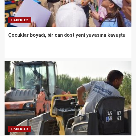
HABERLER
Çocuklar boyadı, bir can dost yeni yuvasına kavuştu
HABERLER