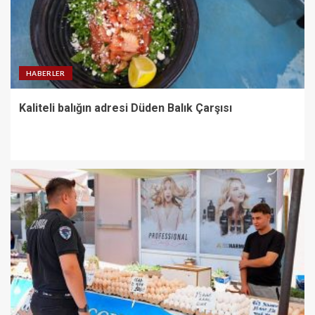
HABERLER
Kaliteli balığın adresi Düden Balık Çarşısı