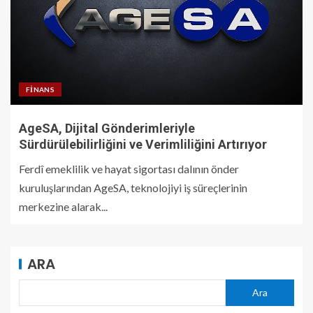
FINANS
AgeSA, Dijital Gönderimleriyle
Sürdürülebilirliğini ve Verimliliğini Artırıyor
Ferdî emeklilik ve hayat sigortası dalının önder
kuruluşlarından AgeSA, teknolojiyi iş süreçlerinin
merkezine alarak...
ARA
Ara