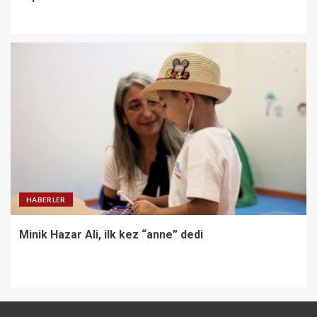
HABERLER
Minik Hazar Ali, ilk kez “anne” dedi