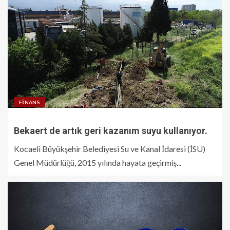
FINANS
Bekaert de artık geri kazanım suyu kullanıyor.
Kocaeli Büyükşehir Belediyesi Su ve Kanal İdaresi (İSU)
Genel Müdürlüğü, 2015 yılında hayata geçirmiş...